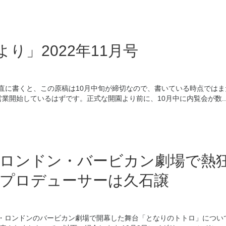
り」2022年11月号
正直に書くと、この原稿は10月中旬が締切なので、書いている時点ではま
開始しているはずです。正式な開園より前に、10月中に内覧会が数..
 ロンドン・バービカン劇場で熱
・プロデューサーは久石譲
ス・ロンドンのバービカン劇場で開幕した舞台「となりのトトロ」につい