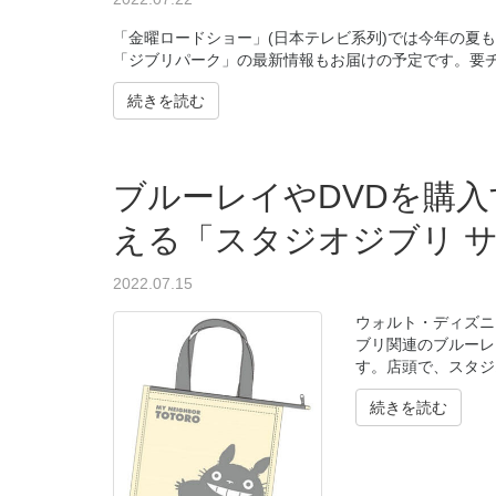
「金曜ロードショー」(日本テレビ系列)では今年の夏も
「ジブリパーク」の最新情報もお届けの予定です。要チェッ
続きを読む
ブルーレイやDVDを購
える「スタジオジブリ 
2022.07.15
ウォルト・ディズニ
ブリ関連のブルーレ
す。店頭で、スタジオ
続きを読む