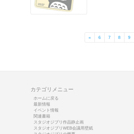
前
«
6
7
8
9
カテゴリメニュー
ホームに戻る
最新情報
イベント情報
関連書籍
スタジオジブリ作品静止画
スタジオジブリWEB会議用壁紙