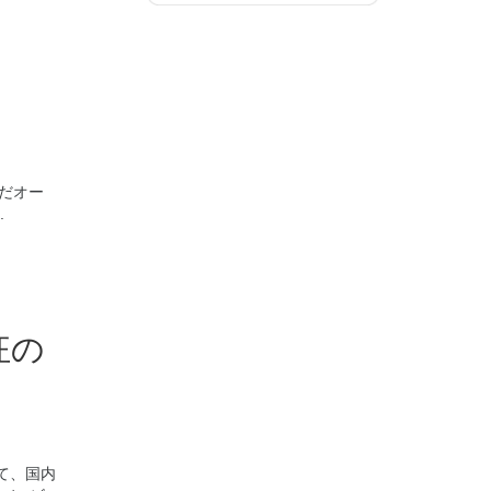
だオー
.
狂の
て、国内