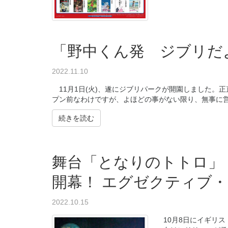
「野中くん発 ジブリだよ
2022.11.10
11月1日(火)、遂にジブリパークが開園しました。
プン前なわけですが、よほどの事がない限り、無事に営業
続きを読む
舞台「となりのトトロ」
開幕！ エグゼクティブ
2022.10.15
10月8日にイギリ