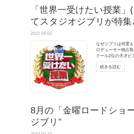
「世界一受けたい授業」(
てスタジオジブリが特集
2022.08.02
なぜジブリは何度も
ロデューサー独占取
クール2位の天才ピ
続きを読む
8月の「金曜ロードショー
ジブリ"
2022.07.22