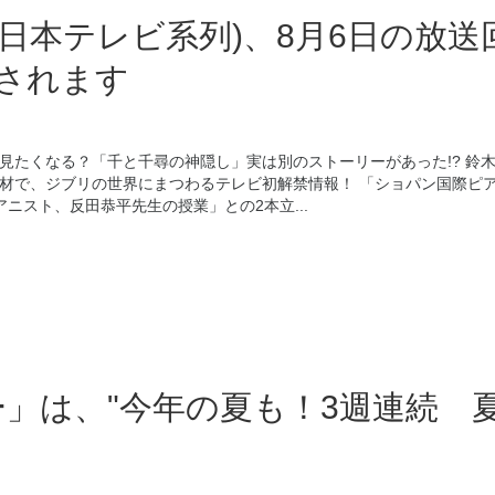
日本テレビ系列)、8月6日の放送
されます
見たくなる？「千と千尋の神隠し」実は別のストーリーがあった!? 鈴
材で、ジブリの世界にまつわるテレビ初解禁情報！ 「ショパン国際ピ
アニスト、反田恭平先生の授業」との2本立...
」は、"今年の夏も！3週連続 