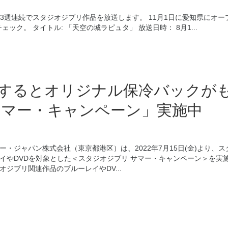
3週連続でスタジオジブリ作品を放送します。 11月1日に愛知県にオー
ク。 タイトル: 「天空の城ラピュタ」 放送日時： 8月1...
入するとオリジナル保冷バックが
サマー・キャンペーン」実施中
ー・ジャパン株式会社（東京都港区）は、2022年7月15日(金)より、
イやDVDを対象とした＜スタジオジブリ サマー・キャンペーン＞を実
ジブリ関連作品のブルーレイやDV...