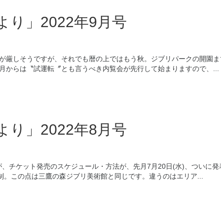
り」2022年9月号
が厳しそうですが、それでも暦の上ではもう秋。ジブリパークの開園ま
0月からは〝試運転〞とも言うべき内覧会が先行して始まりますので、...
り」2022年8月号
が、チケット発売のスケジュール・方法が、先月7月20日(水)、ついに発
。この点は三鷹の森ジブリ美術館と同じです。違うのはエリア...