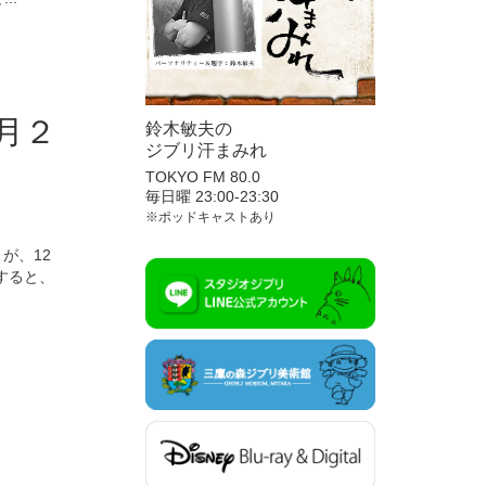
月２
鈴木敏夫の
ジブリ汗まみれ
TOKYO FM 80.0
毎日曜 23:00-23:30
※ポッドキャストあり
が、12
すると、