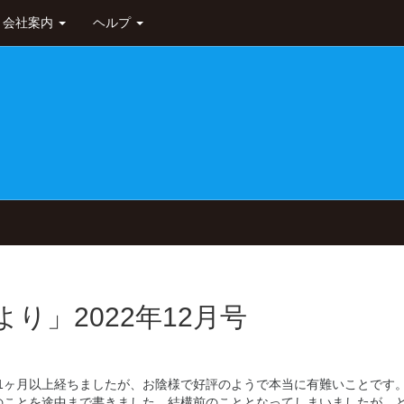
会社案内
ヘルプ
り」2022年12月号
や1ヶ月以上経ちましたが、お陰様で好評のようで本当に有難いことです
ことを途中まで書きました。結構前のこととなってしまいましたが、と.