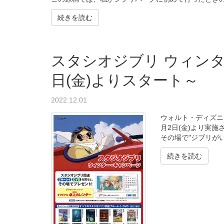
続きを読む
スタシオジブリ ウィンタ
日(金)よりスタート～
2022.12.01
ウォルト・ディズニ
月2日(金)より実
その場で"ジブリがいっ
続きを読む