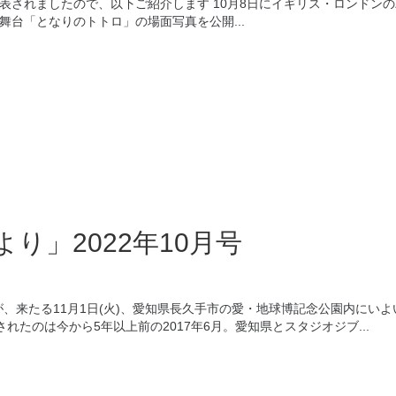
表されましたので、以下ご紹介します 10月8日にイギリス・ロンドン
舞台「となりのトトロ」の場面写真を公開...
り」2022年10月号
来たる11月1日(火)、愛知県長久手市の愛・地球博記念公園内にいよ
たのは今から5年以上前の2017年6月。愛知県とスタジオジブ...