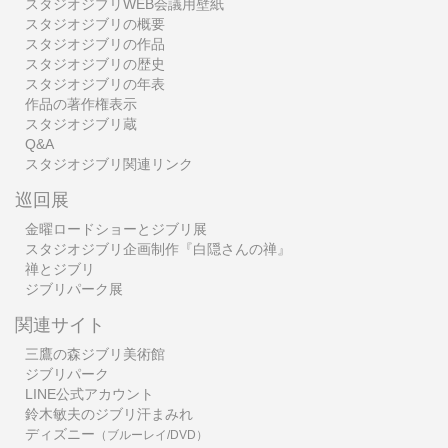
スタジオジブリWEB会議用壁紙
スタジオジブリの概要
スタジオジブリの作品
スタジオジブリの歴史
スタジオジブリの年表
作品の著作権表示
スタジオジブリ蔵
Q&A
スタジオジブリ関連リンク
巡回展
金曜ロードショーとジブリ展
スタジオジブリ企画制作『白隠さんの禅』
禅とジブリ
ジブリパーク展
関連サイト
三鷹の森ジブリ美術館
ジブリパーク
LINE公式アカウント
鈴木敏夫のジブリ汗まみれ
ディズニー
（ブルーレイ/DVD）