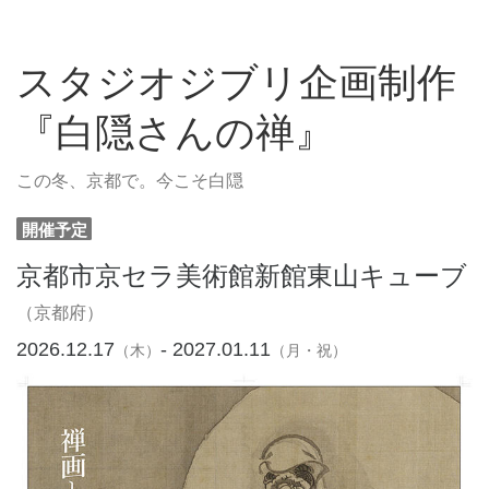
スタジオジブリ企画制作
『白隠さんの禅』
この冬、京都で。今こそ白隠
開催予定
京都市京セラ美術館新館東山キューブ
（京都府）
2026.12.17
- 2027.01.11
（木）
（月・祝）