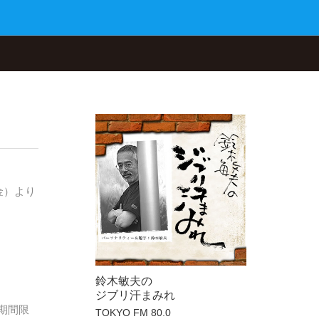
金）より
鈴木敏夫の
ジブリ汗まみれ
期間限
TOKYO FM 80.0