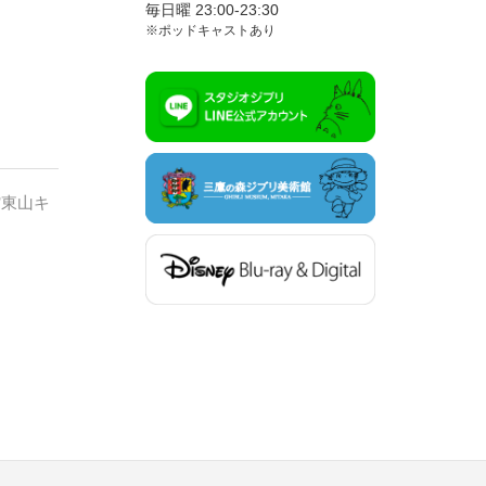
毎日曜 23:00-23:30
※ポッドキャストあり
館東山キ