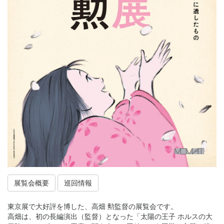
展覧会概要
巡回情報
東京展で大好評を博した、高畑 勲監督の展覧会です。
高畑は、初の長編演出（監督）となった「太陽の王子 ホルスの大