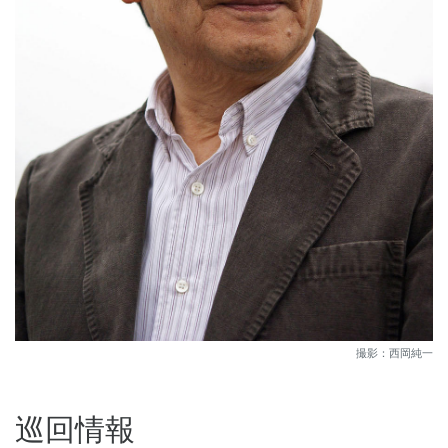
撮影：西岡純一
巡回情報