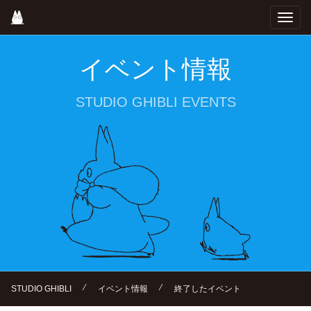
Skip
Toggl
to
navig
main
content
イベント情報
STUDIO GHIBLI EVENTS
⁄
⁄
STUDIO GHIBLI
イベント情報
終了したイベント