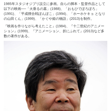
1985年スタジオジブリ設立に参画。自らの脚本・監督作品として
以下の映画──「火垂るの墓」(1988)、「おもひでぽろぽろ」
(1991)、「平成狸合戦ぽんぽこ」(1994)、「ホーホケキョ となり
の山田くん」(1999)、「かぐや姫の物語」(2013)を制作。
『映画を作りながら考えたこと』(1984)、『十二世紀のアニメー
ション』(1999)、『アニメーション、折にふれて』(2013)など多
数の著作がある。