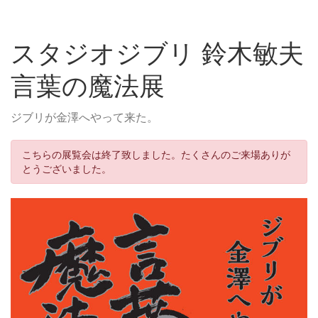
スタジオジブリ 鈴木敏夫
言葉の魔法展
ジブリが金澤へやって来た。
こちらの展覧会は終了致しました。たくさんのご来場ありが
とうございました。