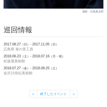
撮影：白鳥真太郎
巡回情報
2017.08.27
- 2017.11.05
（日）
（日）
広島県 筆の里工房
2018.06.23
- 2018.07.16
（土）
（月・祝）
松坂屋美術館
2018.07.27
- 2018.08.25
（金）
（土）
金沢21世紀美術館
«
終了したイベント
»