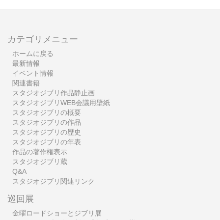
カテゴリメニュー
ホームに戻る
最新情報
イベント情報
関連書籍
スタジオジブリ作品静止画
スタジオジブリWEB会議用壁紙
スタジオジブリの概要
スタジオジブリの作品
スタジオジブリの歴史
スタジオジブリの年表
作品の著作権表示
スタジオジブリ蔵
Q&A
スタジオジブリ関連リンク
巡回展
金曜ロードショーとジブリ展