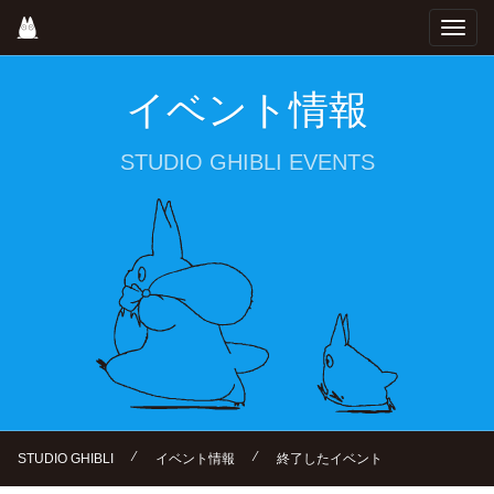
Skip
Toggl
to
navig
main
content
イベント情報
STUDIO GHIBLI EVENTS
⁄
⁄
STUDIO GHIBLI
イベント情報
終了したイベント