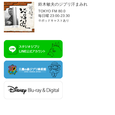
鈴木敏夫の
ジブリ汗まみれ
TOKYO FM 80.0
毎日曜 23:00-23:30
※ポッドキャストあり