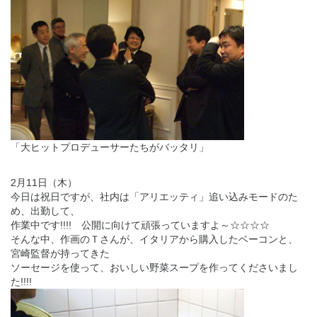
「大ヒットプロデューサーたちがバッタリ」
2月11日（木）
今日は祝日ですが、社内は「アリエッティ」追い込みモードのた
め、出勤して、
作業中です!!!! 公開に向けて頑張っていますよ～☆☆☆☆
そんな中、作画のＴさんが、イタリアから購入したベーコンと、
宮崎監督が持ってきた
ソーセージを使って、おいしい野菜スープを作ってくださいまし
た!!!!