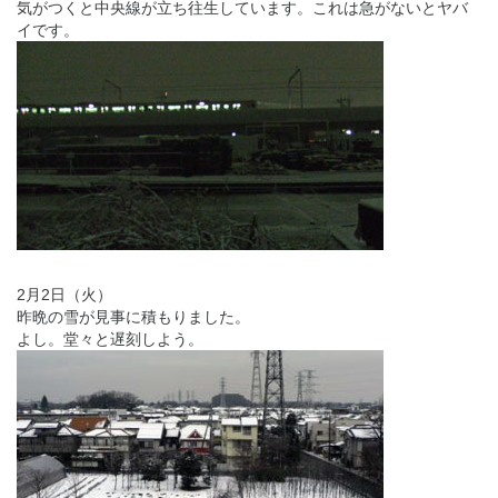
気がつくと中央線が立ち往生しています。これは急がないとヤバ
イです。
2月2日（火）
昨晩の雪が見事に積もりました。
よし。堂々と遅刻しよう。