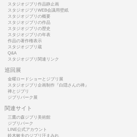
スタジオジブリ作品静止画
スタジオジブリWEB会議用壁紙
スタジオジブリの概要
スタジオジブリの作品
スタジオジブリの歴史
スタジオジブリの年表
作品の著作権表示
スタジオジブリ蔵
Q&A
スタジオジブリ関連リンク
巡回展
金曜ロードショーとジブリ展
スタジオジブリ企画制作『白隠さんの禅』
禅とジブリ
ジブリパーク展
関連サイト
三鷹の森ジブリ美術館
ジブリパーク
LINE公式アカウント
鈴木敏夫のジブリ汗まみれ