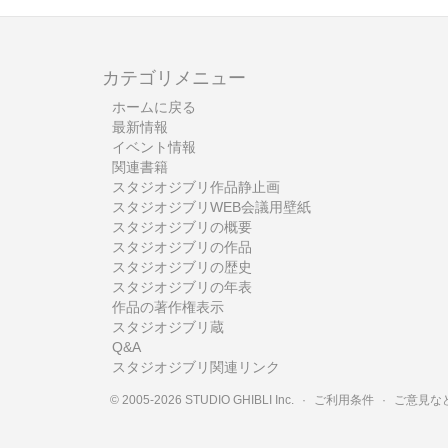
カテゴリメニュー
ホームに戻る
最新情報
イベント情報
関連書籍
スタジオジブリ作品静止画
スタジオジブリWEB会議用壁紙
スタジオジブリの概要
スタジオジブリの作品
スタジオジブリの歴史
スタジオジブリの年表
作品の著作権表示
スタジオジブリ蔵
Q&A
スタジオジブリ関連リンク
© 2005-2026 STUDIO GHIBLI Inc.
·
ご利用条件
·
ご意見な