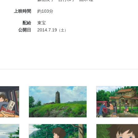
上映時間
約103分
配給
東宝
公開日
2014.7.19
（土）