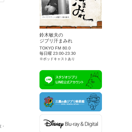
鈴木敏夫の
ジブリ汗まみれ
TOKYO FM 80.0
毎日曜 23:00-23:30
※ポッドキャストあり
衣
⋅