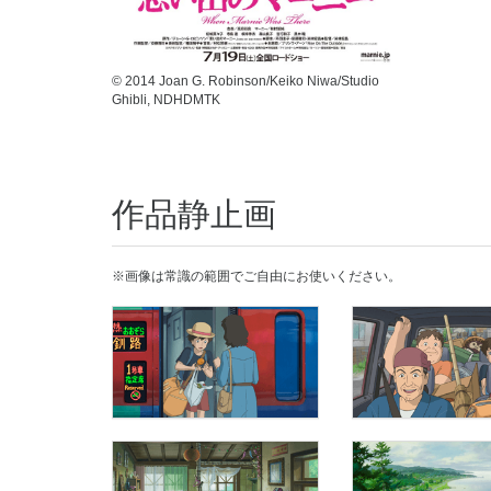
© 2014 Joan G. Robinson/Keiko Niwa/Studio
Ghibli, NDHDMTK
作品静止画
※画像は常識の範囲でご自由にお使いください。