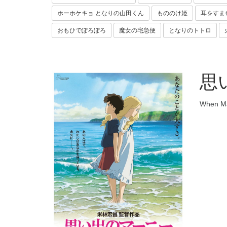
ホーホケキョ となりの山田くん
もののけ姫
耳をすま
おもひでぽろぽろ
魔女の宅急便
となりのトトロ
思
When Ma