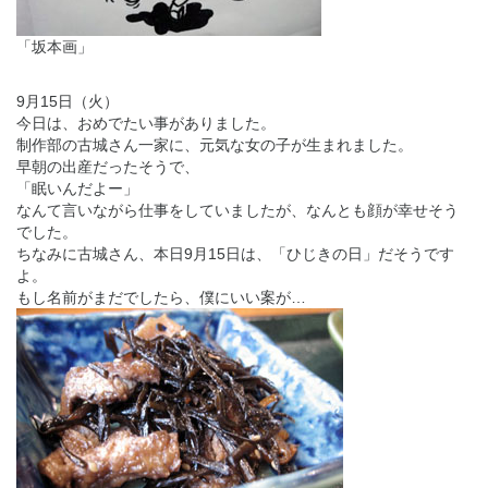
「坂本画」
9月15日（火）
今日は、おめでたい事がありました。
制作部の古城さん一家に、元気な女の子が生まれました。
早朝の出産だったそうで、
「眠いんだよー」
なんて言いながら仕事をしていましたが、なんとも顔が幸せそう
でした。
ちなみに古城さん、本日9月15日は、「ひじきの日」だそうです
よ。
もし名前がまだでしたら、僕にいい案が…