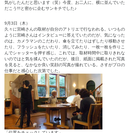
気がしたんだと思います（笑）今度、お二人に、横に並んでいた
だこう!!!と密かに企むサンキチでした♪
9月3日（木）
久々に宮崎さんの取材が自分のアトリエで行なわれる。いつもの
ように宮崎さんはインタビューに答えていたのだが、気になった
のは、カメラマンのこだわり。傘を立てたりはずしたり移動させ
たり、フラッシュをたいたり、消してみたり、一枚一枚を作りこ
んでシャッターを押す感じ。これでは、取材時間中に取りきれな
いのではと気を揉んでいたのだが、後日、紙面に掲載された写真
を見ると、なかなか良い笑顔の写真が撮れている。さすがプロの
仕事だと感心した次第でした。
「位置をチェックしています」