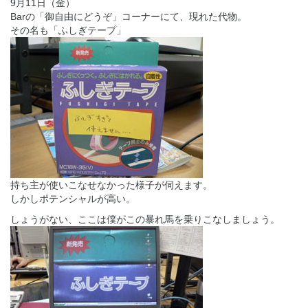
9月11日（金）
Barの「御自由にどうぞ」コーナーにて、現れた代物。
その名も「ふしぎテープ」
持ち主が使いこなせなかった様子が伺えます。
しかしポテンシャルが高い。
しょうがない、ここは僕がこの暴れ馬を乗りこなしましょう。