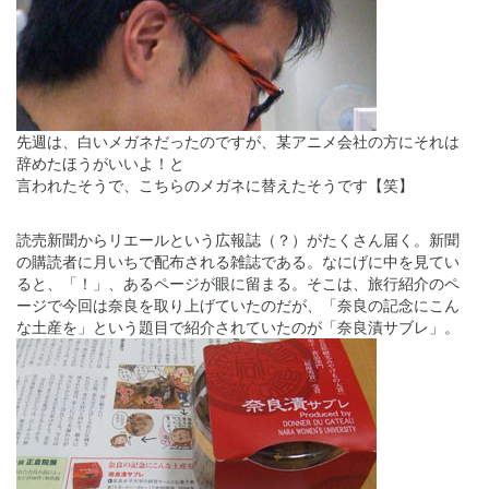
先週は、白いメガネだったのですが、某アニメ会社の方にそれは
辞めたほうがいいよ！と
言われたそうで、こちらのメガネに替えたそうです【笑】
読売新聞からリエールという広報誌（？）がたくさん届く。新聞
の購読者に月いちで配布される雑誌である。なにげに中を見てい
ると、「！」、あるページが眼に留まる。そこは、旅行紹介のペ
ージで今回は奈良を取り上げていたのだが、「奈良の記念にこん
な土産を」という題目で紹介されていたのが「奈良漬サブレ」。