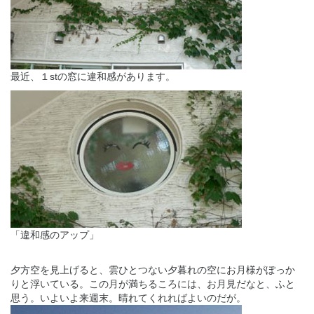
最近、１stの窓に違和感があります。
「違和感のアップ」
夕方空を見上げると、雲ひとつない夕暮れの空にお月様がぽっか
りと浮いている。この月が満ちるころには、お月見だなと、ふと
思う。いよいよ来週末。晴れてくれればよいのだが。