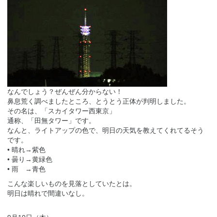
なんでしょう？ぜんぜん分からない！
鼻息荒く調べましたところ、とうとう正体が判明しました。
その名は、「スカイタワー西東京」
通称、「田無タワー」です。
なんと、ライトアップの色で、明日の天気を教えてくれてるそう
です。
• 晴れ→紫色
• 曇り→黄緑色
• 雨 →青色
こんな楽しいものを見落としていたとは。
明日は晴れで間違いなし。