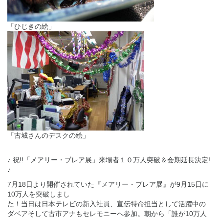
「ひじきの絵」
「古城さんのデスクの絵」
♪ 祝!!「メアリー・ブレア展」来場者１０万人突破＆会期延長決定!
♪
7月18日より開催されていた『メアリー・ブレア展』が9月15日に
10万人を突破しまし
た！当日は日本テレビの新入社員、宣伝特命担当として活躍中の
ダベアそして古市アナもセレモニーへ参加。朝から「誰が10万人