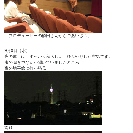
「プロデューサーの橋田さんからごあいさつ」
9月9日（水）
夜の屋上は、すっかり秋らしい、ひんやりした空気です。
虫の鳴き声なんか聞いていましたところ、
夜の地平線に何か発見！ ↓
寄り↓