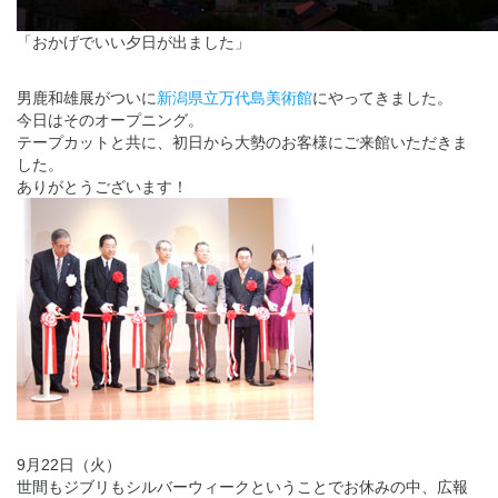
「おかげでいい夕日が出ました」
男鹿和雄展がついに
新潟県立万代島美術館
にやってきました。
今日はそのオープニング。
テープカットと共に、初日から大勢のお客様にご来館いただきま
した。
ありがとうございます！
9月22日（火）
世間もジブリもシルバーウィークということでお休みの中、広報