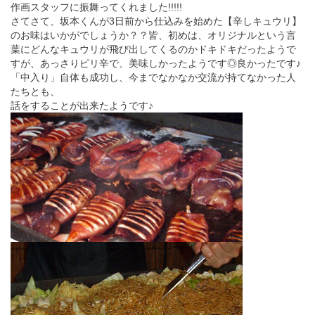
作画スタッフに振舞ってくれました!!!!!
さてさて、坂本くんが3日前から仕込みを始めた【辛しキュウリ】
のお味はいかがでしょうか？？皆、初めは、オリジナルという言
葉にどんなキュウリが飛び出してくるのかドキドキだったようで
すが、あっさりピリ辛で、美味しかったようです◎良かったです♪
「中入り」自体も成功し、今までなかなか交流が持てなかった人
たちとも、
話をすることが出来たようです♪