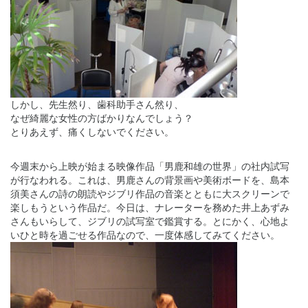
しかし、先生然り、歯科助手さん然り、
なぜ綺麗な女性の方ばかりなんでしょう？
とりあえず、痛くしないでください。
今週末から上映が始まる映像作品「男鹿和雄の世界」の社内試写
が行なわれる。これは、男鹿さんの背景画や美術ボードを、島本
須美さんの詩の朗読やジブリ作品の音楽とともに大スクリーンで
楽しもうという作品だ。今日は、ナレーターを務めた井上あずみ
さんもいらして、ジブリの試写室で鑑賞する。とにかく、心地よ
いひと時を過ごせる作品なので、一度体感してみてください。