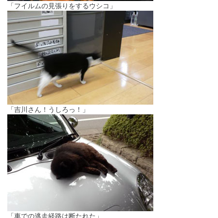
「フイルムの見張りをするウシコ」
「吉川さん！うしろっ！」
「車での逃走経路は断たれた」