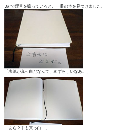
Barで煙草を吸っていると、一冊の本を見つけました。
「表紙が真っ白だなんて、めずらしいなあ。」
「あら？中も真っ白…」