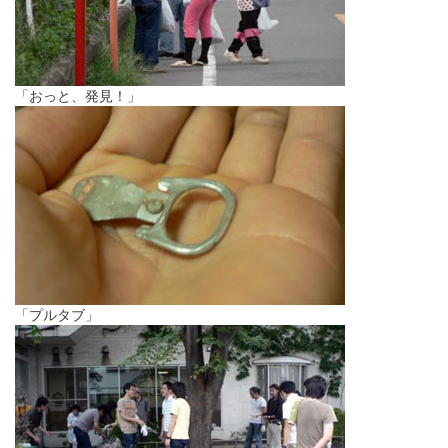
「おっと、発見！」
「プルタブ」