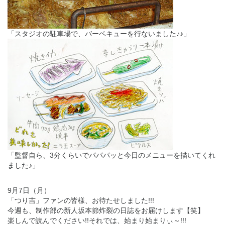
「スタジオの駐車場で、バーベキューを行ないました♪♪」
「監督自ら、3分くらいでパパパッと今日のメニューを描いてくれ
ました♪」
9月7日（月）
「つり吉」ファンの皆様、お待たせしました!!!
今週も、制作部の新人坂本節炸裂の日誌をお届けします【笑】
楽しんで読んでください!!それでは、始まり始まりぃ～!!!