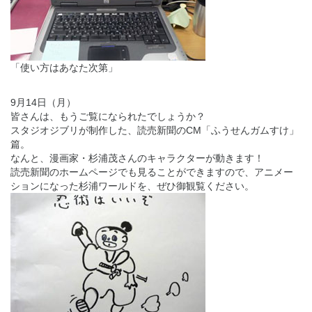
「使い方はあなた次第」
9月14日（月）
皆さんは、もうご覧になられたでしょうか？
スタジオジブリが制作した、読売新聞のCM「ふうせんガムすけ」
篇。
なんと、漫画家・杉浦茂さんのキャラクターが動きます！
読売新聞のホームページでも見ることができますので、アニメー
ションになった杉浦ワールドを、ぜひ御観覧ください。