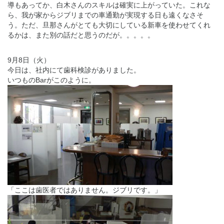
導もあってか、白木さんのスキルは確実に上がっていた。これな
ら、我が家からジブリまでの車通勤が実現する日も遠くなさそ
う。ただ、旦那さんがとても大切にしている新車を使わせてくれ
るかは、また別の話だと思うのだが。。。。。
9月8日（火）
今日は、社内にて歯科検診がありました。
いつものBarがこのように。
「ここは歯医者ではありません。ジブリです。」