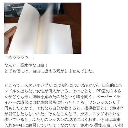
「あらららっ。」
なんと、高水準な自由！
とても僕には、自由に扱える気がしませんでした。
ところで、スタジオジブリには法的にはOKなのだが、自主的にハ
ンドルを握らない女性が何人かいる。そのひとり、PD室の白木さ
んがどうも最近運転を始めたのだという噂を聞く。ペーパードラ
イバーの講習に自動車教習所に行ったところ、ワンレッスン６千
円もしたとかで、それなら自分が教えると、指導教官として鈴木P
が就任したらしいのだ。そんなこんなで、夕方、スタジオの外を
歩いていると、ふたりのレッスンの現場に出くわす。今日は車庫
入れを中心に練習していたようなのだが、鈴木Pの愛ある厳しい指