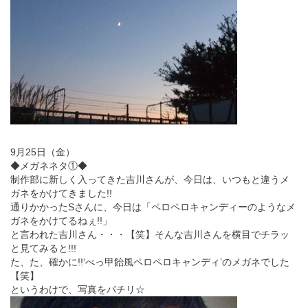
9月25日（金）
◆メガネネタ①◆
制作部に新しく入ってきた吉川さんが、今日は、いつもと違うメ
ガネをかけてきました!!
通りかかったSさんに、今日は「ペロペロキャンディーのようなメ
ガネをかけてるねぇ!!」
と言われた吉川さん・・・【笑】そんな吉川さんを横目でチラッ
と見てみると!!!
た、た、確かに!!‘べっ甲飴風ペロペロキャンディ’のメガネでした
【笑】
というわけで、写真をパチリ☆