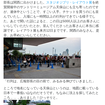
部長は関西に出かけました。
スタジオジブリ・レイアウト展
を絶
賛開催中のサントリーミュージアム天保山にも立ち寄ったのです
が、連休中ということで、すごい人手。チケットを買うのにも並
んでいたし、入場にも一時間以上の行列ができている様子でし
た。あとで聞いた話によると、この日は5000人以上のお客さんに
いらしていただいたとか。並んでくださったお客さんに本当に感
謝です。レイアウト展も来月12日までです。関西のみなさん、是
非、お早めにいらしてください。
「行列は、広報部長の目の前で、みるみる伸びていきました」
ところで地名になっている天保山というのは、地図に載っている
日本で一番低い山なのだそうです。ちなみに頂上を探してみたと
ころ．．．ありました！ひっそりと。