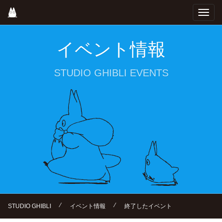
Skip
Toggl
to
navig
main
content
イベント情報
STUDIO GHIBLI EVENTS
⁄
⁄
STUDIO GHIBLI
イベント情報
終了したイベント