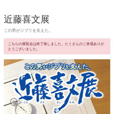
近藤喜文展
この男がジブリを支えた。
こちらの展覧会は終了致しました。たくさんのご来場ありが
とうございました。