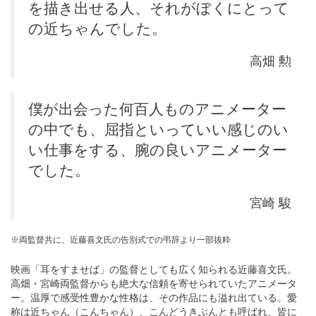
を描き出せる人、それがぼくにとって
の近ちゃんでした。
高畑 勲
僕が出会った何百人ものアニメーター
の中でも、屈指といっていい感じのい
い仕事をする、腕の良いアニメーター
でした。
宮崎 駿
※両監督共に、近藤喜文氏の告別式での弔辞より一部抜粋
映画「耳をすませば」の監督としても広く知られる近藤喜文氏。
高畑・宮崎両監督からも絶大な信頼を寄せられていたアニメータ
ー。温厚で感受性豊かな性格は、その作品にも溢れ出ている。愛
称は近ちゃん（こんちゃん）、こんどうきぶんとも呼ばれ、皆に