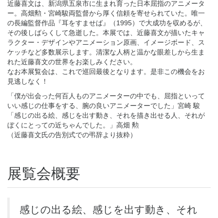
近藤喜文は、新潟県五泉市に生まれ育った日本屈指のアニメータ
ー。高畑勲・宮崎駿両監督から厚く信頼を寄せられていた。唯一
の長編監督作品『耳をすませば』（1995）で大成功を収めるが、
その後しばらくして急逝した。本展では、近藤喜文が描いたキャ
ラクター・デザインやアニメーション原画、イメージボード、ス
ケッチなど多数展示します。清潔な人柄と温かな眼差しから生ま
れた近藤喜文の世界をお楽しみください。
なお本展覧会は、これで巡回最後となります。是非この機会をお
見逃しなく！
「僕が出会った何百人ものアニメーターの中でも、屈指といって
いい感じの仕事をする、腕の良いアニメーターでした」宮崎 駿
「感じの出る絵、感じを出す動き、それを描き出せる人、それが
ぼくにとっての近ちゃんでした。」高畑 勲
（近藤喜文氏の告別式での弔辞より抜粋）
展覧会概要
感じの出る絵、感じを出す動き、それ