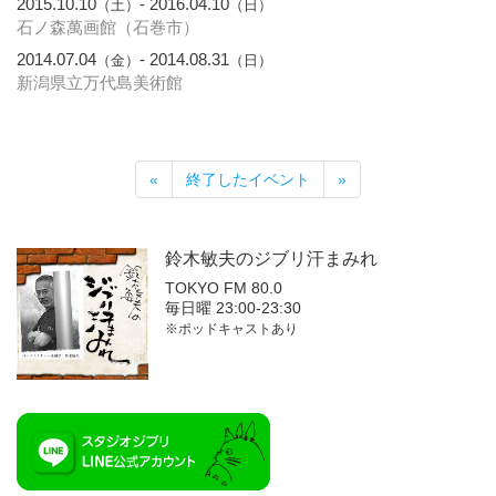
2015.10.10
- 2016.04.10
（土）
（日）
石ノ森萬画館（石巻市）
2014.07.04
- 2014.08.31
（金）
（日）
新潟県立万代島美術館
«
終了したイベント
»
鈴木敏夫の
ジブリ汗まみれ
TOKYO FM 80.0
毎日曜 23:00-23:30
※ポッドキャストあり