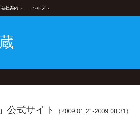
会社案内
ヘルプ
蔵
書」公式サイト
（2009.01.21-2009.08.31）