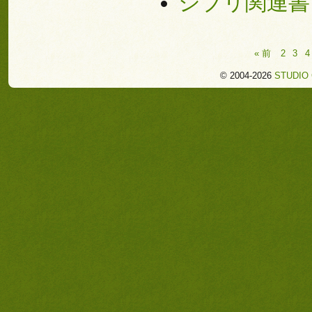
ジブリ関連書
« 前
2
3
4
© 2004-2026
STUDIO 