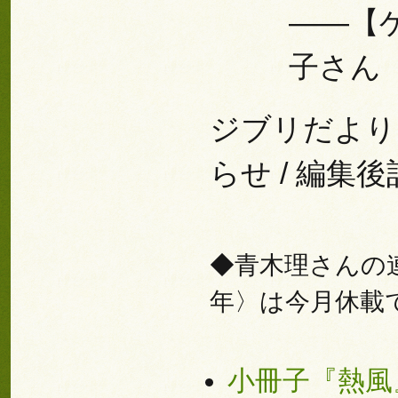
――【
子さん
ジブリだより 
らせ / 編集後
◆青木理さんの
年〉は今月休載
小冊子『熱風