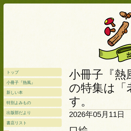
小冊子『熱風
トップ
小冊子『熱風』
の特集は「
新しい本
す。
特別よみもの
2026年05月11日
出版部だより
書店リスト
口絵