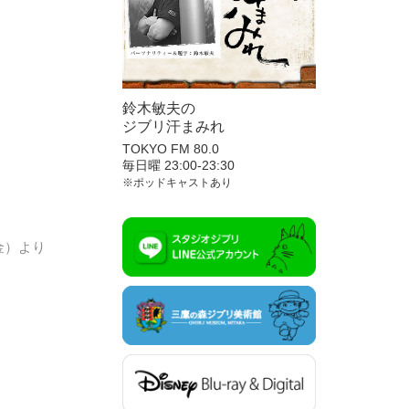
鈴木敏夫の
ジブリ汗まみれ
TOKYO FM 80.0
毎日曜 23:00-23:30
※ポッドキャストあり
金）より