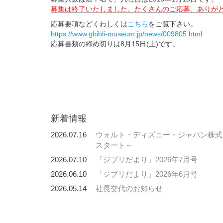
募集は終了いたしました。たくさんのご応募、ありが
応募要項などくわしくは
こちら
をご覧下さい。
https://www.ghibli-museum.jp/news/009805.html
応募書類の締め切りは8月15日(土)です。
新着情報
2026.07.16
ウォルト・ディズニー・ジャパン株式会
スタート～
2026.07.10
「ジブリだより」2026年7月号
2026.06.10
「ジブリだより」2026年6月号
2026.05.14
社長交代のお知らせ