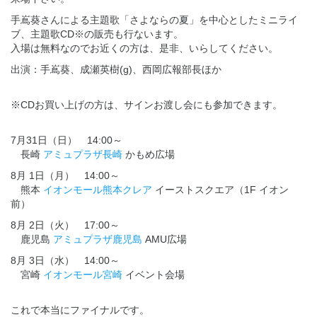
手嶌葵さんによる主題歌「さよならの夏」を中心としたミニライ
ブ、主題歌CD※の販売も行ないます。
入場は無料なのでお近くの方は、是非、いらしてください。
出演：手嶌葵、成瀬英樹(g)、西岡広報部長ほか
※CDお買い上げの方は、サインお渡し会にも参加できます。
7月31日（日） 14:00～
長崎
アミュプラザ長崎
かもめ広場
8月 1日（月） 14:00～
熊本
イオンモール熊本クレア
イーストスクエア（1F イオン
前）
8月 2日（火） 17:00～
鹿児島
アミュプラザ鹿児島
AMU広場
8月 3日（水） 14:00～
宮崎
イオンモール宮崎
イベント会場
これで本当にファイナルです。