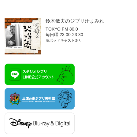
鈴木敏夫の
ジブリ汗まみれ
TOKYO FM 80.0
毎日曜 23:00-23:30
※ポッドキャストあり