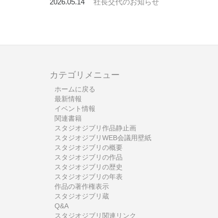
2026.05.14
社長交代のお知らせ
カテゴリメニュー
ホームに戻る
最新情報
イベント情報
関連書籍
スタジオジブリ作品静止画
スタジオジブリWEB会議用壁紙
スタジオジブリの概要
スタジオジブリの作品
スタジオジブリの歴史
スタジオジブリの年表
作品の著作権表示
スタジオジブリ蔵
Q&A
スタジオジブリ関連リンク