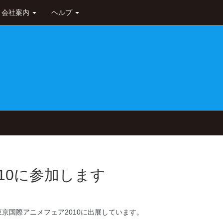
会社案内
ヘルプ
10に参加します
京国際アニメフェア2010に出展しています。