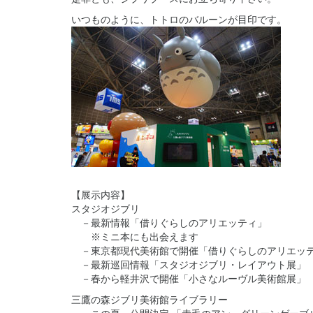
いつものように、トトロのバルーンが目印です。
【展示内容】
スタジオジブリ
－最新情報「借りぐらしのアリエッティ」
※ミニ本にも出会えます
－東京都現代美術館で開催「借りぐらしのアリエッテ
－最新巡回情報「スタジオジブリ・レイアウト展」
－春から軽井沢で開催「小さなルーヴル美術館展」
三鷹の森ジブリ美術館ライブラリー