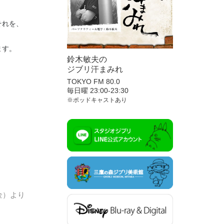
それを、
ます。
鈴木敏夫の
ジブリ汗まみれ
TOKYO FM 80.0
毎日曜 23:00-23:30
※ポッドキャストあり
金）より