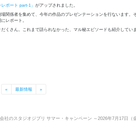
ート part-1」
がアップされました。
劇場関係者を集めて、今年の作品のプレゼンテーションを行ないます。
明にレポート。
りだくさん。これまで語られなかった、マル秘エピソードも紹介してい
«
最新情報
»
社のスタジオジブリ サマー・キャンペーン ～2026年7月17日（