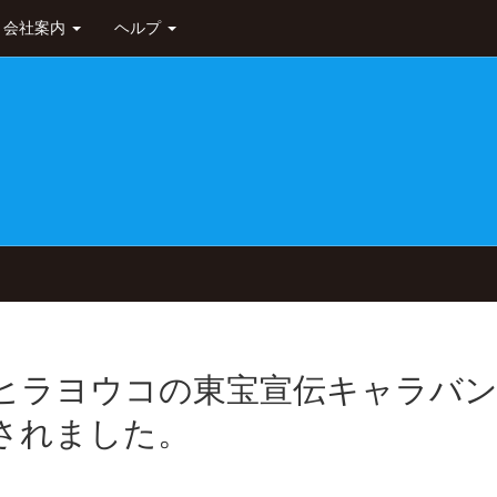
会社案内
ヘルプ
ヒラヨウコの東宝宣伝キャラバ
プされました。