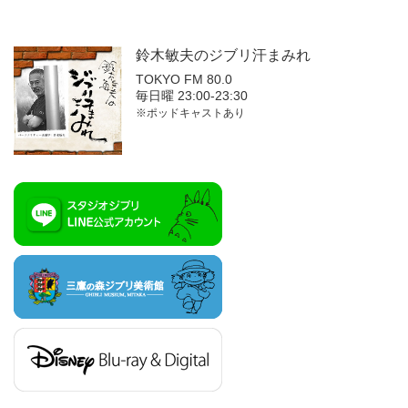
鈴木敏夫の
ジブリ汗まみれ
TOKYO FM 80.0
毎日曜 23:00-23:30
※ポッドキャストあり