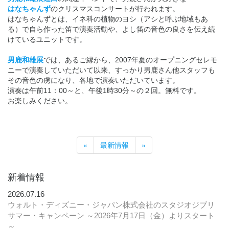
はなちゃんず
のクリスマスコンサートが行われます。
はなちゃんずとは、イネ科の植物のヨシ（アシと呼ぶ地域もあ
る）で自ら作った笛で演奏活動や、よし笛の音色の良さを伝え続
けているユニットです。
男鹿和雄展
では、あるご縁から、2007年夏のオープニングセレモ
ニーで演奏していただいて以来、すっかり男鹿さん他スタッフも
その音色の虜になり、各地で演奏いただいています。
演奏は午前11：00～と、午後1時30分～の２回。無料です。
お楽しみください。
«
最新情報
»
新着情報
2026.07.16
ウォルト・ディズニー・ジャパン株式会社のスタジオジブリ
サマー・キャンペーン ～2026年7月17日（金）よりスタート
～