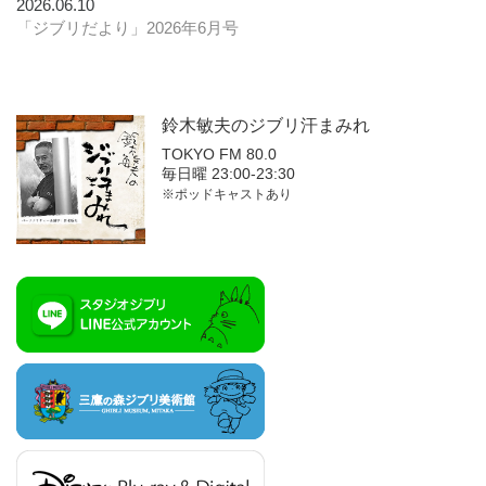
2026.06.10
「ジブリだより」2026年6月号
鈴木敏夫の
ジブリ汗まみれ
TOKYO FM 80.0
毎日曜 23:00-23:30
※ポッドキャストあり