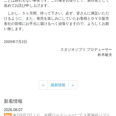
ことは紛れもない事実です。この場をお借りして、責任者として
改めてお詫び申し上げます。
しかし、５ヶ月間、待って下さい。必ず、皆さんに満足いただ
けるように、また、発売を楽しみにしていたお客様とＤＶＤ販売
各社の皆様にお手元に届けるべく頑張りますので、よろしくお願
い致します。
2009年7月2日
スタジオジブリ プロデューサー
鈴木敏夫
«
最新情報
»
新着情報
2026.08.07
本日8月7日より、金曜ロードショーにて３週連続ジブリ
New