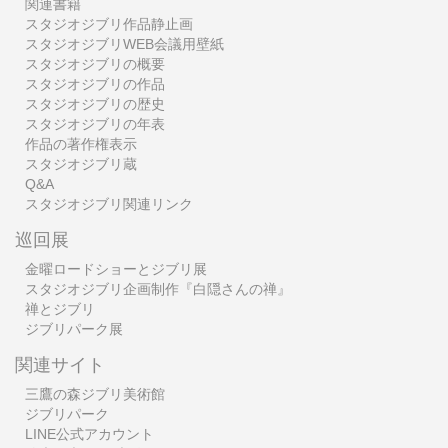
関連書籍
スタジオジブリ作品静止画
スタジオジブリWEB会議用壁紙
スタジオジブリの概要
スタジオジブリの作品
スタジオジブリの歴史
スタジオジブリの年表
作品の著作権表示
スタジオジブリ蔵
Q&A
スタジオジブリ関連リンク
巡回展
金曜ロードショーとジブリ展
スタジオジブリ企画制作『白隠さんの禅』
禅とジブリ
ジブリパーク展
関連サイト
三鷹の森ジブリ美術館
ジブリパーク
LINE公式アカウント