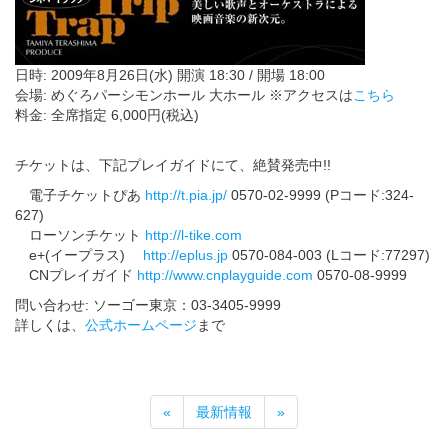
日時: 2009年8月26日(水) 開演 18:30 / 開場 18:00
会場: めぐろパーシモンホール 大ホール ※アクセスは
こちら
料金: 全席指定 6,000円(税込)
チケットは、下記プレイガイドにて、絶賛発売中!!
電子チケットぴあ
http://t.pia.jp/
0570-02-9999 (Pコード:324-
627)
ローソンチケット
http://l-tike.com
e+(イープラス)
http://eplus.jp
0570-084-003 (Lコード:77297)
CNプレイガイド
http://www.cnplayguide.com
0570-08-9999
問い合わせ: ソーゴー東京：03-3405-9999
詳しくは、
公式ホームページ
まで
«
最新情報
»