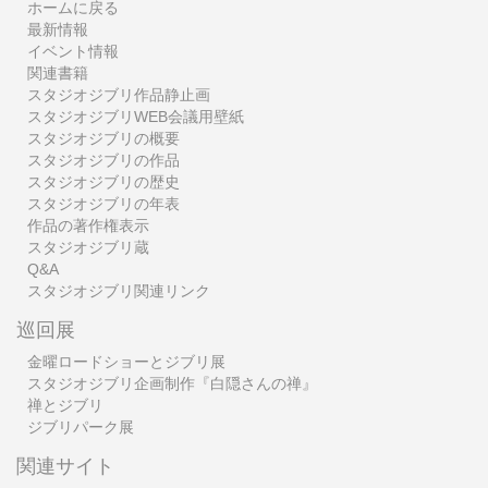
ホームに戻る
最新情報
イベント情報
関連書籍
スタジオジブリ作品静止画
スタジオジブリWEB会議用壁紙
スタジオジブリの概要
スタジオジブリの作品
スタジオジブリの歴史
スタジオジブリの年表
作品の著作権表示
スタジオジブリ蔵
Q&A
スタジオジブリ関連リンク
巡回展
金曜ロードショーとジブリ展
スタジオジブリ企画制作『白隠さんの禅』
禅とジブリ
ジブリパーク展
関連サイト