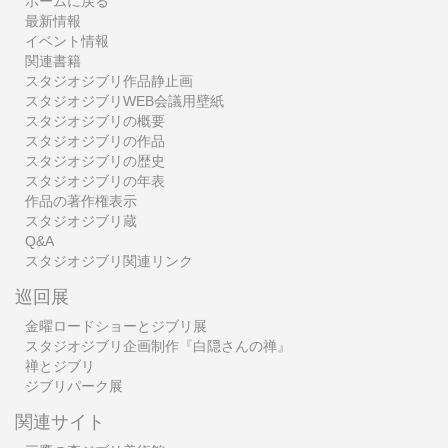
ホームに戻る
最新情報
イベント情報
関連書籍
スタジオジブリ作品静止画
スタジオジブリWEB会議用壁紙
スタジオジブリの概要
スタジオジブリの作品
スタジオジブリの歴史
スタジオジブリの年表
作品の著作権表示
スタジオジブリ蔵
Q&A
スタジオジブリ関連リンク
巡回展
金曜ロードショーとジブリ展
スタジオジブリ企画制作『白隠さんの禅』
禅とジブリ
ジブリパーク展
関連サイト