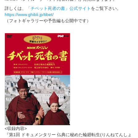
詳しくは、
「チベット死者の書」公式サイト
をご覧下さい。
https://www.ghibli.jp/tibet/
（フォトギャラリーや予告編も公開中です）
<収録内容>
『第1回 ドキュメンタリー 仏典に秘めた輪廻転生(りんねてんしょ