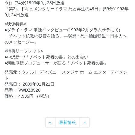
う)』(74分)1993年9月23日放送
『第2回 ドキュメンタリードラマ 死と再生の49日』(59分)1993年
9月24日放送
<映像特典>
●ダライ・ラマ 単独インタビュー(1993年2月ダラムサラにて)
「チベット仏教の叡智を語る。―瞑想・死・輪廻転生・日本人へ
のメッセージ―」
<特典リーフレット>
●中沢新一/「チベット死者の書」との出会い
●河邑厚徳プロデューサーが語る「チベット死者の書」
発売元：ウォルト ディズニー スタジオ ホーム エンターテイメン
ト
発売日： 2009年01月21日
品番： VWDZ8526
価格： 4,935円 （税込）
«
最新情報
»