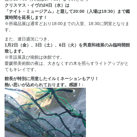
クリスマス・イヴの24日（水）は
「ナイト・ミュージアム」と題して20:00（入場は19:30）まで鑑
賞時間を延長します！
※所蔵品展は通常どおり18:00までの入室、18:30に閉室となりま
す。
また、連日盛況につき、
1月2日（金）、3日（土）、6日（火）を男鹿和雄展のみ臨時開館
致します。
※常設展及び南館は休館です。
愛媛県美術館の夜は、大きなくすの木を照らすライトアップがと
てもキレイです。
館長が特別に用意したイルミネーションもアリ！
熱い思いが込められております。感謝！↓