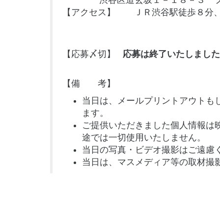
渋谷区道玄坂１－１８－３ フ
【アクセス】 ＪＲ渋谷駅徒歩８分、
【応募〆切】
応募は終了いたしました
【備 考】
当日は、メールプリントアウトも
ます。
ご提供いただきました個人情報は
途では一切使用いたしません。
当日の写真・ビデオ撮影はご遠慮
当日は、マスメディア等の取材撮