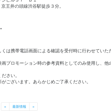
ジビル３７ Ｂ１
京王井の頭線渋谷駅徒歩３分。
。
しくは携帯電話画面による確認を受付時に行わせていた
映画プロモーション時の参考資料としてのみ使用し、他
ください。
影がございます。あらかじめご了承ください。
«
最新情報
»