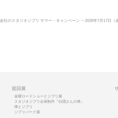
社のスタジオジブリ サマー・キャンペーン ～2026年7月17日（
巡回展
金曜ロードショーとジブリ展
スタジオジブリ企画制作『白隠さんの禅』
禅とジブリ
ジブリパーク展