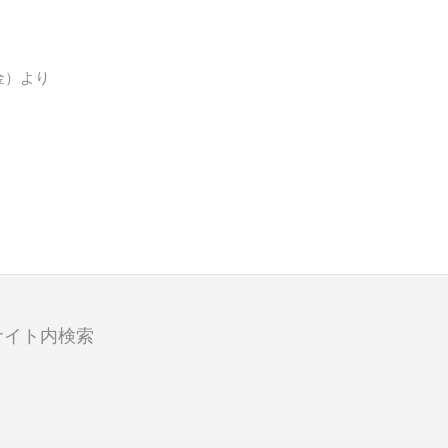
金）より
サイト内検索