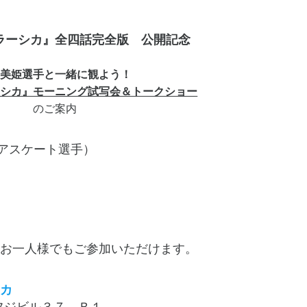
ラーシカ』全四話完全版 公開記念
藤美姫選手と一緒に観よう！
ーシカ』モーニング試写会＆トークショー
のご案内
アスケート選手）
お一人様でもご参加いただけます。
カ