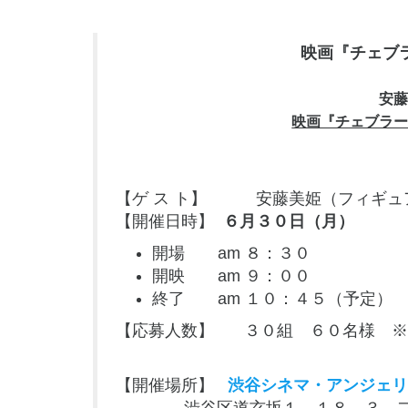
映画『チェブ
安
映画『チェブラ
【ゲ ス ト】 安藤美姫（フィギュ
【開催日時】
６月３０日（月）
開場 am ８：３０
開映 am ９：００
終了 am １０：４５（予定）
【応募人数】 ３０組 ６０名様 ※
【開催場所】
渋谷シネマ・アンジェリ