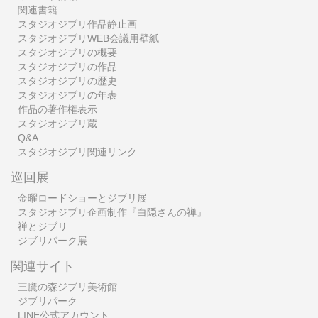
関連書籍
スタジオジブリ作品静止画
スタジオジブリWEB会議用壁紙
スタジオジブリの概要
スタジオジブリの作品
スタジオジブリの歴史
スタジオジブリの年表
作品の著作権表示
スタジオジブリ蔵
Q&A
スタジオジブリ関連リンク
巡回展
金曜ロードショーとジブリ展
スタジオジブリ企画制作『白隠さんの禅』
禅とジブリ
ジブリパーク展
関連サイト
三鷹の森ジブリ美術館
ジブリパーク
LINE公式アカウント