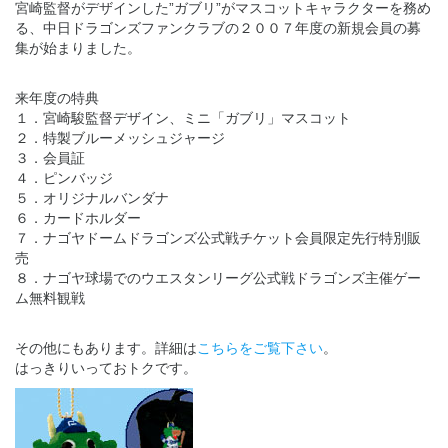
宮崎監督がデザインした”ガブリ”がマスコットキャラクターを務め
る、中日ドラゴンズファンクラブの２００７年度の新規会員の募
集が始まりました。
来年度の特典
１．宮崎駿監督デザイン、ミニ「ガブリ」マスコット
２．特製ブルーメッシュジャージ
３．会員証
４．ピンバッジ
５．オリジナルバンダナ
６．カードホルダー
７．ナゴヤドームドラゴンズ公式戦チケット会員限定先行特別販
売
８．ナゴヤ球場でのウエスタンリーグ公式戦ドラゴンズ主催ゲー
ム無料観戦
その他にもあります。詳細は
こちらをご覧下さい
。
はっきりいっておトクです。