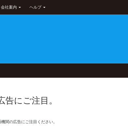
会社案内
ヘルプ
広告にご注目。
通機関の広告にご注目ください。