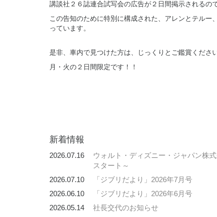
講談社２６誌連合試写会の広告が２日間掲示されるの
この告知のために特別に構成された、アレンとテルー
っています。
是非、車内で見つけた方は、じっくりとご鑑賞くださ
月・火の２日間限定です！！
新着情報
2026.07.16
ウォルト・ディズニー・ジャパン株式会
スタート～
2026.07.10
「ジブリだより」2026年7月号
2026.06.10
「ジブリだより」2026年6月号
2026.05.14
社長交代のお知らせ