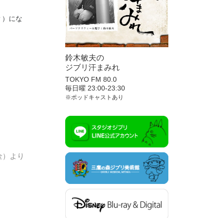
？）にな
鈴木敏夫の
ジブリ汗まみれ
TOKYO FM 80.0
毎日曜 23:00-23:30
※ポッドキャストあり
金）より