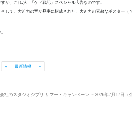
ですが、これが、「ゲド戦記」スペシャル広告なのです。
、そして、大迫力の竜が見事に構成された、大迫力の素敵なポスター（
い。
«
最新情報
»
社のスタジオジブリ サマー・キャンペーン ～2026年7月17日（