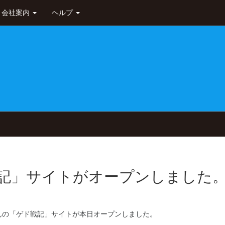
会社案内
ヘルプ
記」サイトがオープンしました
んの「ゲド戦記」サイトが本日オープンしました。