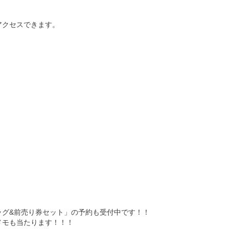
アクセスできます。
ッグ&前売り券セット」の予約も受付中です！！
メモも当たります！！！