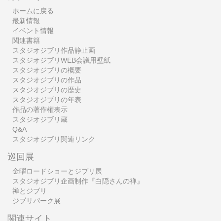
ホームに戻る
最新情報
イベント情報
関連書籍
スタジオジブリ作品静止画
スタジオジブリWEB会議用壁紙
スタジオジブリの概要
スタジオジブリの作品
スタジオジブリの歴史
スタジオジブリの年表
作品の著作権表示
スタジオジブリ蔵
Q&A
スタジオジブリ関連リンク
巡回展
金曜ロードショーとジブリ展
スタジオジブリ企画制作『白隠さんの禅』
禅とジブリ
ジブリパーク展
関連サイト