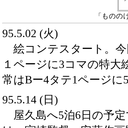
「ものの
95.5.02 (火)
絵コンテスタート。今
１ページに3コマの特大
常はBー4タテ1ページに
95.5.14 (日)
屋久島へ5泊6日の予定