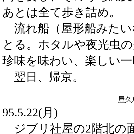
あとは全て歩き詰め。
流れ船（屋形船みたい
とる。ホタルや夜光虫の
珍味を味わい、楽しい一
翌日、帰京。
屋久
95.5.22(月)
ジブリ社屋の2階北の