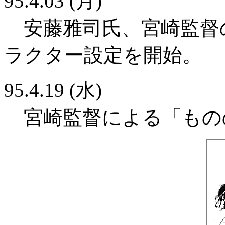
95.4.03 (月)
安藤雅司氏、宮崎監督
ラクター設定を開始。
95.4.19 (水)
宮崎監督による「もの